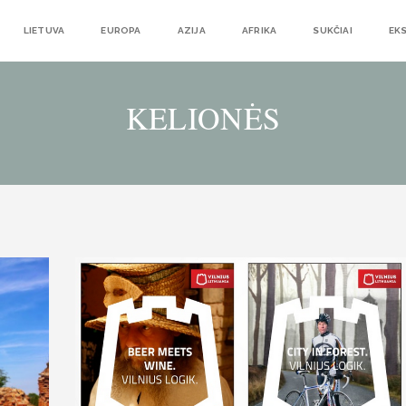
LIETUVA
EUROPA
AZIJA
AFRIKA
SUKČIAI
EK
KELIONĖS