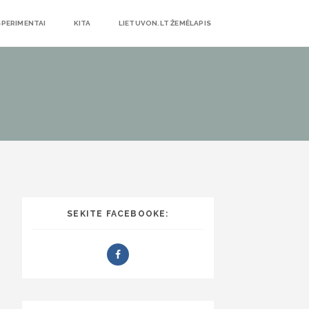
SPERIMENTAI
KITA
LIETUVON.LT ŽEMĖLAPIS
SEKITE FACEBOOKE: