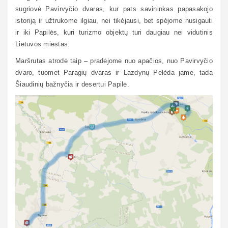
sugriovė Pavirvyčio dvaras, kur pats savininkas papasakojo
istoriją ir užtrukome ilgiau, nei tikėjausi, bet spėjome nusigauti
ir iki Papilės, kuri turizmo objektų turi daugiau nei vidutinis
Lietuvos miestas.
Maršrutas atrodė taip – pradėjome nuo apačios, nuo Pavirvyčio
dvaro, tuomet Paragių dvaras ir Lazdynų Pelėda jame, tada
Šiaudinių bažnyčia ir desertui Papilė.