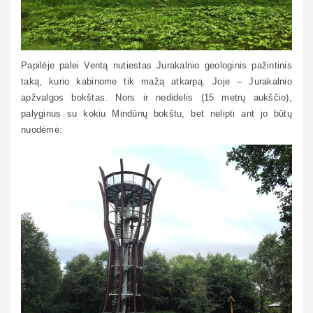
Papilėje palei Ventą nutiestas Jurakalnio geologinis pažintinis
taką, kurio kabinome tik mažą atkarpą. Joje – Jurakalnio
apžvalgos bokštas. Nors ir nedidelis (15 metrų aukščio),
palyginus su kokiu Mindūnų bokštu, bet nelipti ant jo būtų
nuodėmė: