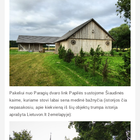
Pakeliui nuo Paragių dvaro link Papilės sustojome Šiaudinės
kaime, kuriame stovi labai sena medinė bažnyčia (istorijos čia
nepasakosiu, apie kiekvieną iš šių objektų trumpa istorija
aprašyta Lietuvon.lt žemėlapyje):