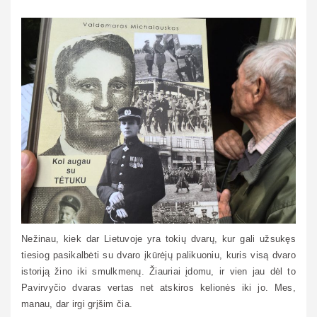
Nežinau, kiek dar Lietuvoje yra tokių dvarų, kur gali užsukęs
tiesiog pasikalbėti su dvaro įkūrėjų palikuoniu, kuris visą dvaro
istoriją žino iki smulkmenų. Žiauriai įdomu, ir vien jau dėl to
Pavirvyčio dvaras vertas net atskiros kelionės iki jo. Mes,
manau, dar irgi grįšim čia.