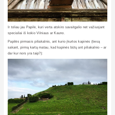
Ir toliau jau Papilė, kuri verta atskiro savaitgalio net važiuojant
specialiai iš kokio Vilniaus ar Kauno.
Papilės pirmasis piliakalnis, ant kurio įkurtos kapinės (tiesą
sakant, pirmą kartą matau, kad kapinės būtų ant piliakalnio – ar
dar kur nors yra taip?):