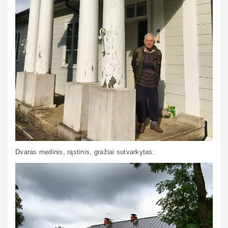
Dvaras medinis, rąstinis, gražiai sutvarkytas: