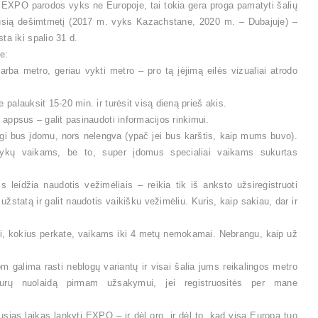
dvi EXPO parodos vyks ne Europoje, tai tokia gera proga pamatyti šalių
iausią dešimtmetį (2017 m. vyks Kazachstane, 2020 m. – Dubajuje) –
a iki spalio 31 d.
e:
rba metro, geriau vykti metro – pro tą įėjimą eilės vizualiai atrodo
e palauksit 15-20 min. ir turėsit visą dieną prieš akis.
s appsus – galit pasinaudoti informacijos rinkimui.
rgi bus įdomu, nors nelengva (ypač jei bus karštis, kaip mums buvo).
alykų vaikams, be to, super įdomus specialiai vaikams sukurtas
leidžia naudotis vežimėliais – reikia tik iš anksto užsiregistruoti
 užstatą ir galit naudotis vaikišku vežimėliu. Kuris, kaip sakiau, dar ir
mai, kokius perkate, vaikams iki 4 metų nemokamai. Nebrangu, kaip už
m galima rasti neblogų variantų ir visai šalia jums reikalingos metro
eurų nuolaidą pirmam užsakymui, jei registruositės per mane
ausias laikas lankyti EXPO – ir dėl oro, ir dėl to, kad visa Europa tuo