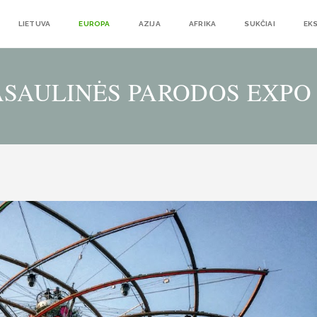
LIETUVA
EUROPA
AZIJA
AFRIKA
SUKČIAI
EK
ASAULINĖS PARODOS EXPO